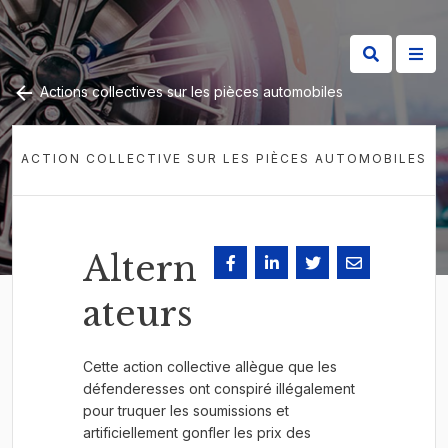
Actions collectives sur les pièces automobiles
ACTION COLLECTIVE SUR LES PIÈCES AUTOMOBILES
Altern
ateurs
Cette action collective allègue que les
défenderesses ont conspiré illégalement
pour truquer les soumissions et
artificiellement gonfler les prix des