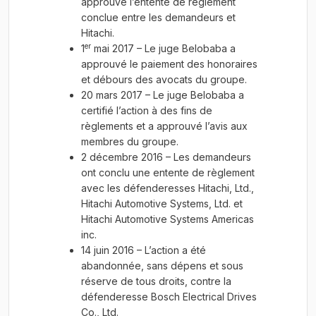
approuvé l’entente de règlement
conclue entre les demandeurs et
Hitachi.
er
1
mai 2017 – Le juge Belobaba a
approuvé le paiement des honoraires
et débours des avocats du groupe.
20 mars 2017 – Le juge Belobaba a
certifié l’action à des fins de
règlements et a approuvé l’avis aux
membres du groupe.
2 décembre 2016 – Les demandeurs
ont conclu une entente de règlement
avec les défenderesses Hitachi, Ltd.,
Hitachi Automotive Systems, Ltd. et
Hitachi Automotive Systems Americas
inc.
14 juin 2016 – L’action a été
abandonnée, sans dépens et sous
réserve de tous droits, contre la
défenderesse Bosch Electrical Drives
Co., Ltd.