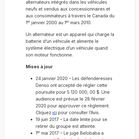
alternateurs intégrés dans les véhicules
neufs et vendus aux concessionnaires et
aux consommateurs à travers le Canada du
er
er
1
janvier 2000 au 1
mars 2010.
Un alternateur est un appareil qui charge la
batterie d’un véhicule et alimente le
système électrique d’un véhicule quand
son moteur fonctionne.
Mises à jour
24 janvier 2020 – Les défenderesses
Denso ont accepté de régler cette
poursuite pour 5 120 000, 00 $. Une
audience est prévue le 28 février
2020 pour approuver ce règlement.
Cliquez
ici
pour consulter l’Avis.
19 juin 2017 – La date limite pour se
retirer du groupe est atteinte.
er
1
mai 2017 – Le juge Belobaba a