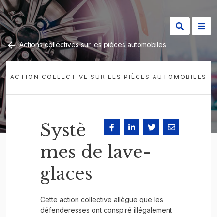
Actions collectives sur les pièces automobiles
ACTION COLLECTIVE SUR LES PIÈCES AUTOMOBILES
Systè
mes de lave-
glaces
Cette action collective allègue que les
défenderesses ont conspiré illégalement