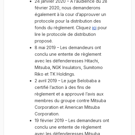
24 janvier 2020 – À l’audience du 28
février 2020, nous demanderons
également à la cour d’approuver un
protocole pour la distribution des
fonds du règlement. Cliquez
ici
pour
lire le protocole de distribution
proposé.
8 mai 2019 – Les demandeurs ont
conclu une entente de règlement
avec les défenderesses Hitachi,
Mitsuba, NGK Insulators, Sumitomo
Riko et TK Holdings.
2 avril 2019 – Le juge Belobaba a
certifié l’action à des fins de
règlement et a approuvé l’avis aux
membres du groupe contre Mitsuba
Corporation et American Mitsuba
Corporation.
19 février 2019 – Les demandeurs ont
conclu une entente de règlement
avec les défenderesses Mitsuba