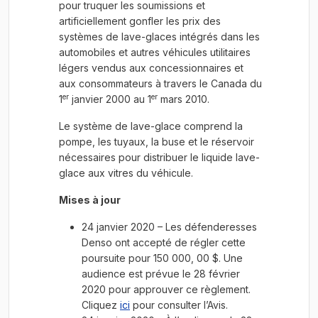
pour truquer les soumissions et
artificiellement gonfler les prix des
systèmes de lave-glaces intégrés dans les
automobiles et autres véhicules utilitaires
légers vendus aux concessionnaires et
aux consommateurs à travers le Canada du
er
er
1
janvier 2000 au 1
mars 2010.
Le système de lave-glace comprend la
pompe, les tuyaux, la buse et le réservoir
nécessaires pour distribuer le liquide lave-
glace aux vitres du véhicule.
Mises à jour
24 janvier 2020 – Les défenderesses
Denso ont accepté de régler cette
poursuite pour 150 000, 00 $. Une
audience est prévue le 28 février
2020 pour approuver ce règlement.
Cliquez
ici
pour consulter l’Avis.