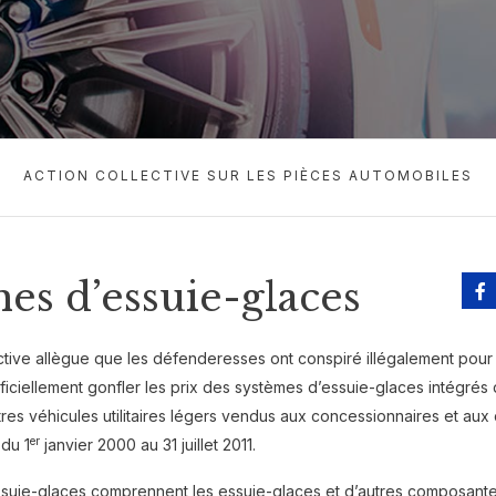
ACTION COLLECTIVE SUR LES PIÈCES AUTOMOBILES
es d’essuie-glaces
ctive allègue que les défenderesses ont conspiré illégalement pour 
ificiellement gonfler les prix des systèmes d’essuie-glaces intégrés 
tres véhicules utilitaires légers vendus aux concessionnaires et au
er
 du 1
janvier 2000 au 31 juillet 2011.
ssuie-glaces comprennent les essuie-glaces et d’autres composant