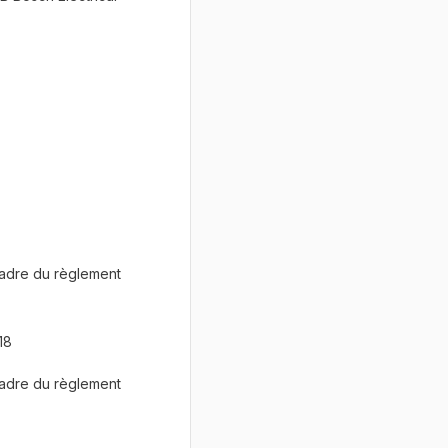
cadre du règlement
18
cadre du règlement