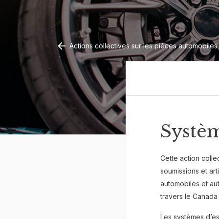
Actions collectives sur les pièces automobiles
Systèm
Cette action colle
soumissions et art
automobiles et au
travers le Canada
Les systèmes d’e