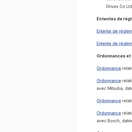
Drives Co Ltd
Ententes de règ
Entente de règle
Entente de règle
Ordonnances et 
Ordonnance
relat
Ordonnance
relat
avec Mitsuba, dat
Ordonnance
relat
Ordonnance
relat
avec Bosch, daté