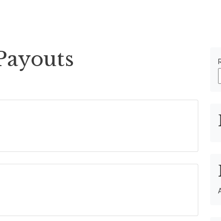
ez-nous
Payouts