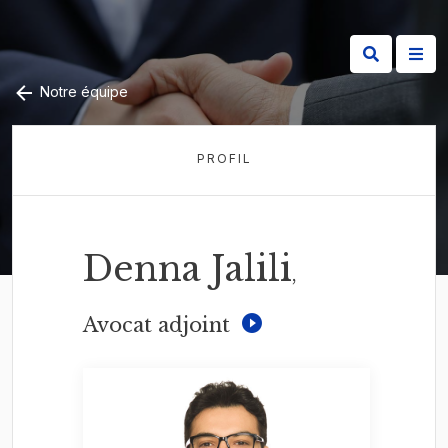
Notre équipe
PROFIL
Denna Jalili
,
Avocat adjoint